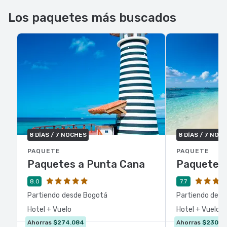
Los paquetes más buscados
8 DÍAS / 7 NOCHES
8 DÍAS / 7 NOC
PAQUETE
PAQUETE
Paquetes a Punta Cana
Paquetes
8.0
7.7
Partiendo desde Bogotá
Partiendo des
Hotel + Vuelo
Hotel + Vuelo
Ahorras
$274.084
Ahorras
$230.4